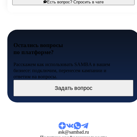
Есть вопрос? Спросить в чате
Остались вопросы
по платформе?
Расскажем как использовать SAMBA в вашем
бизнесе: подключим, перенесем кампании и
ответим на вопросы.
Задать вопрос
ask@sambad.ru