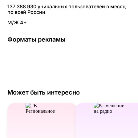
137 388 930 уникальных пользователей в месяц
по всей России
М/Ж 4+
Форматы рекламы
Порекомендйуте
Цифровые Билборды
Цифровые Сити борды
Цифровые Сити форматы
Цифровые Суперсайты
Цифровые Медиафасады
Цифровые Нестандартное размещение
Может быть интересно