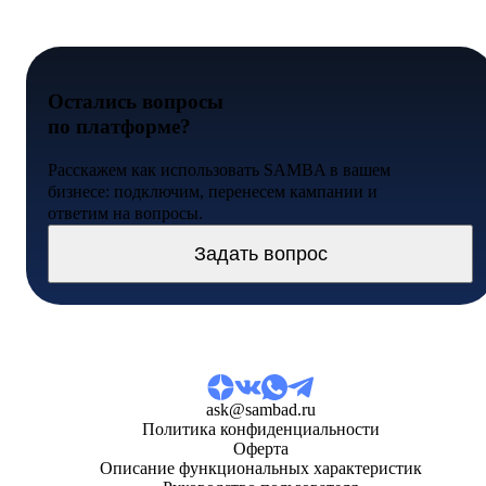
Остались вопросы
по платформе?
Расскажем как использовать SAMBA в вашем
бизнесе: подключим, перенесем кампании и
ответим на вопросы.
Задать вопрос
ask@sambad.ru
Политика конфиденциальности
Оферта
Описание функциональных характеристик